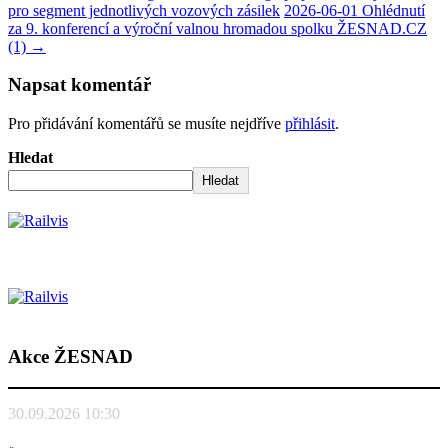
pro segment jednotlivých vozových zásilek
2026-06-01 Ohlédnutí
za 9. konferencí a výroční valnou hromadou spolku ŽESNAD.CZ
(1)
→
Napsat komentář
Pro přidávání komentářů se musíte nejdříve
přihlásit
.
Hledat
Hledat
Akce ŽESNAD
30.09.2026 10:30