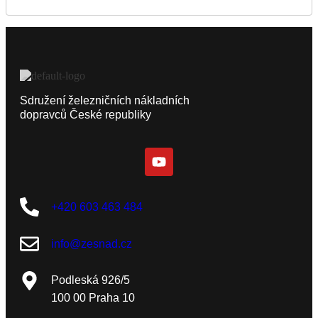
Sdružení železničních nákladních
dopravců České republiky
+420 603 463 484
info@zesnad.cz
Podleská 926/5
100 00 Praha 10