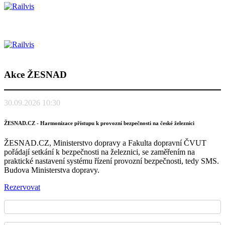
Akce ŽESNAD
30.09.2026 10:30
ŽESNAD.CZ - Harmonizace přístupu k provozní bezpečnosti na české železnici
ŽESNAD.CZ, Ministerstvo dopravy a Fakulta dopravní ČVUT
pořádají setkání k bezpečnosti na železnici, se zaměřením na
praktické nastavení systému řízení provozní bezpečnosti, tedy SMS.
Budova Ministerstva dopravy.
Rezervovat