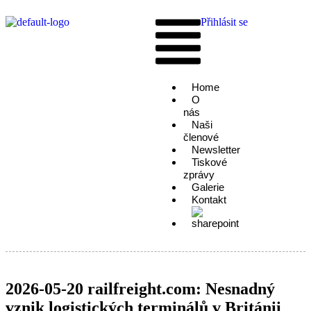
Přihlásit se
Home
O
nás
Naši
členové
Newsletter
Tiskové
zprávy
Galerie
Kontakt
2026-05-20 railfreight.com: Nesnadný
vznik logistických terminálů v Británii