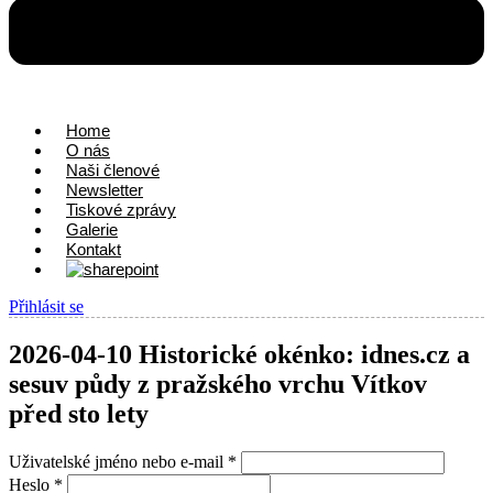
Home
O nás
Naši členové
Newsletter
Tiskové zprávy
Galerie
Kontakt
Přihlásit se
2026-04-10 Historické okénko: idnes.cz a
sesuv půdy z pražského vrchu Vítkov
před sto lety
Uživatelské jméno nebo e-mail
*
Heslo
*