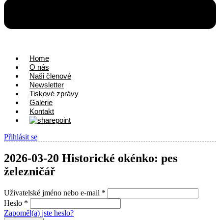
Home
O nás
Naši členové
Newsletter
Tiskové zprávy
Galerie
Kontakt
Přihlásit se
2026-03-20 Historické okénko: pes
železničář
Uživatelské jméno nebo e-mail
*
Heslo
*
Zapoměl(a) jste heslo?