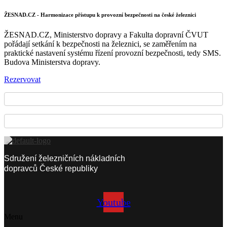
ŽESNAD.CZ - Harmonizace přístupu k provozní bezpečnosti na české železnici
ŽESNAD.CZ, Ministerstvo dopravy a Fakulta dopravní ČVUT
pořádají setkání k bezpečnosti na železnici, se zaměřením na
praktické nastavení systému řízení provozní bezpečnosti, tedy SMS.
Budova Ministerstva dopravy.
Rezervovat
Sdružení železničních nákladních
dopravců České republiky
Youtube
Menu