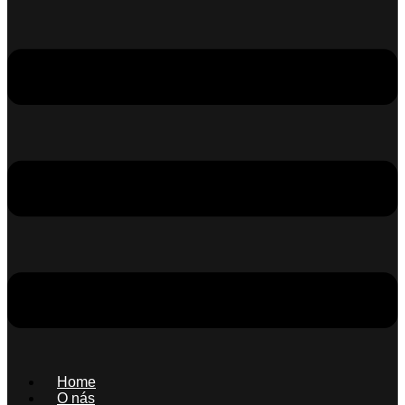
Home
O nás