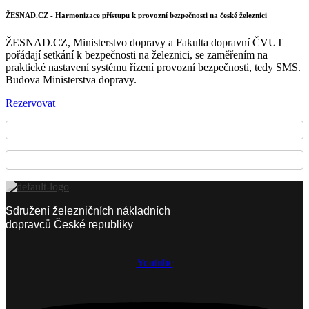
ŽESNAD.CZ - Harmonizace přístupu k provozní bezpečnosti na české železnici
ŽESNAD.CZ, Ministerstvo dopravy a Fakulta dopravní ČVUT
pořádají setkání k bezpečnosti na železnici, se zaměřením na
praktické nastavení systému řízení provozní bezpečnosti, tedy SMS.
Budova Ministerstva dopravy.
Rezervovat
Sdružení železničních nákladních
dopravců České republiky
Youtube