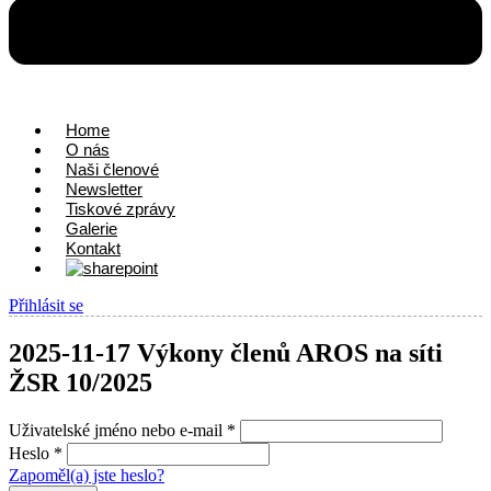
Home
O nás
Naši členové
Newsletter
Tiskové zprávy
Galerie
Kontakt
Přihlásit se
2025-11-17 Výkony členů AROS na síti
ŽSR 10/2025
Uživatelské jméno nebo e-mail
*
Heslo
*
Zapoměl(a) jste heslo?