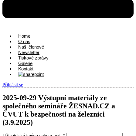
Home
O nás
Naši členové
Newsletter
Tiskové zprávy
Galerie
Kontakt
Přihlásit se
2025-09-29 Výstupní materiály ze
společného semináře ŽESNAD.CZ a
ČVUT k bezpečnosti na železnici
(3.9.2025)
Uživatelské jméno nebo e-mail
*