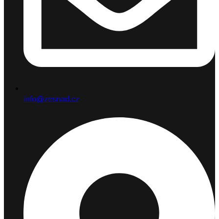
info@zesnad.cz