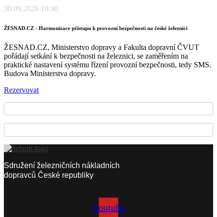
30.09.2026 10:30
ŽESNAD.CZ - Harmonizace přístupu k provozní bezpečnosti na české železnici
ŽESNAD.CZ, Ministerstvo dopravy a Fakulta dopravní ČVUT
pořádají setkání k bezpečnosti na železnici, se zaměřením na
praktické nastavení systému řízení provozní bezpečnosti, tedy SMS.
Budova Ministerstva dopravy.
Rezervovat
Sdružení železničních nákladních
dopravců České republiky
Youtube