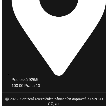
Podleská 926/5
100 00 Praha 10
Ⓒ 2023 |
Sdružení železničních nákladních dopravců ŽESNAD
CZ, z.s.