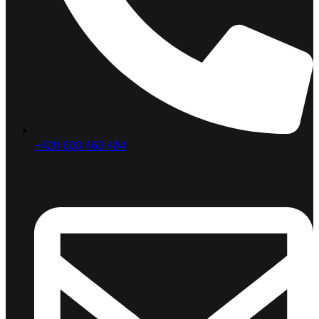
+420 603 463 484