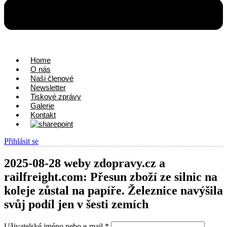
Home
O nás
Naši členové
Newsletter
Tiskové zprávy
Galerie
Kontakt
Přihlásit se
2025-08-28 weby zdopravy.cz a
railfreight.com: Přesun zboží ze silnic na
koleje zůstal na papíře. Železnice navýšila
svůj podíl jen v šesti zemích
Uživatelské jméno nebo e-mail
*