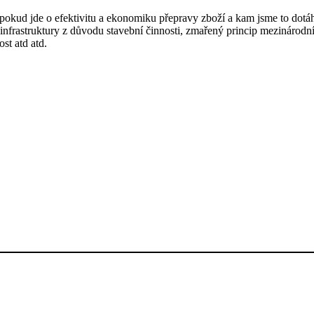
 pokud jde o efektivitu a ekonomiku přepravy zboží a kam jsme to dotá
astruktury z důvodu stavební činnosti, zmařený princip mezinárodníc
ost atd atd.