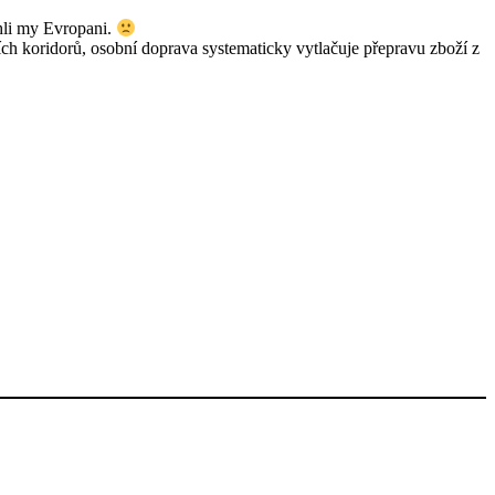
hli my Evropani.
h koridorů, osobní doprava systematicky vytlačuje přepravu zboží z