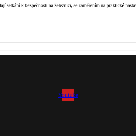
setkání k bezpečnosti na železnici, se zaměřením na praktické nasta
Youtube