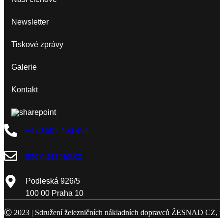
Newsletter
Tiskové zprávy
Galerie
Kontakt
+420 603 463 484
info@zesnad.cz
Podleská 926/5
100 00 Praha 10
Ⓒ 2023 |
Sdružení železničních nákladních dopravců ŽESNAD CZ, z