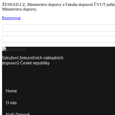
ŽESNAD.CZ, Ministerstvo dopravy a Fakulta dopravní ČVUT pořádají 
Ministerstva dopravy.
Rezervovat
Sdružení železničních nákladních
dopravců České republiky
Home
O nás
Naši členové