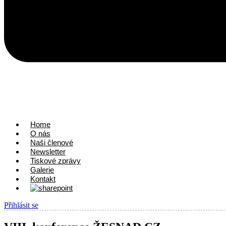
Home
O nás
Naši členové
Newsletter
Tiskové zprávy
Galerie
Kontakt
Přihlásit se