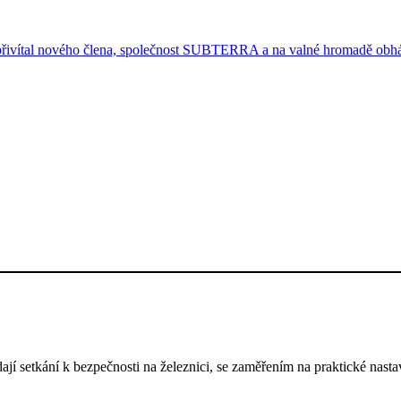
ítal nového člena, společnost SUBTERRA a na valné hromadě obháj
setkání k bezpečnosti na železnici, se zaměřením na praktické nasta