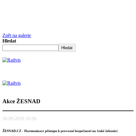
Zpět na galerie
Hledat
Hledat
Akce ŽESNAD
30.09.2026 10:30
ŽESNAD.CZ - Harmonizace přístupu k provozní bezpečnosti na české železnici