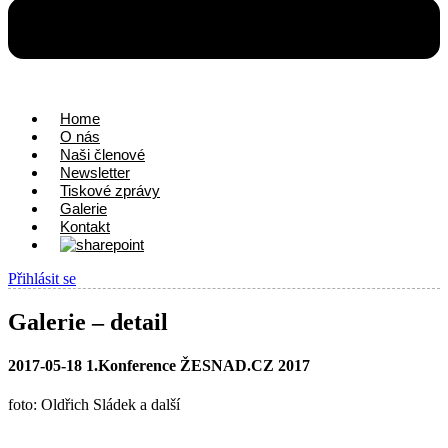
Home
O nás
Naši členové
Newsletter
Tiskové zprávy
Galerie
Kontakt
Přihlásit se
Galerie – detail
2017-05-18 1.Konference ŽESNAD.CZ 2017
foto: Oldřich Sládek a další