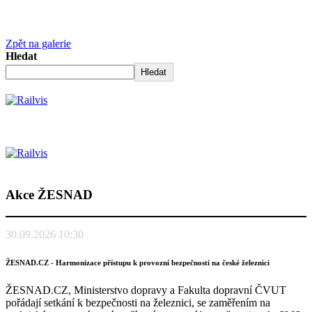
Zpět na galerie
Hledat
Hledat
Akce ŽESNAD
30.09.2026 10:30
ŽESNAD.CZ - Harmonizace přístupu k provozní bezpečnosti na české železnici
ŽESNAD.CZ, Ministerstvo dopravy a Fakulta dopravní ČVUT
pořádají setkání k bezpečnosti na železnici, se zaměřením na