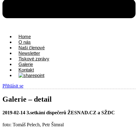
Home
O nás
Naši členové
Newsletter
Tiskové zprávy
Galerie
Kontakt
Přihlásit se
Galerie – detail
2019-02-14 3.setkání dispečerů ŽESNAD.CZ a SŽDC
foto: Tomáš Pelech, Petr Šimral