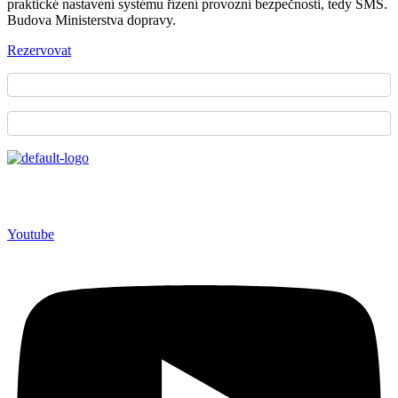
praktické nastavení systému řízení provozní bezpečnosti, tedy SMS.
Budova Ministerstva dopravy.
Rezervovat
Sdružení železničních nákladních
dopravců České republiky
Youtube